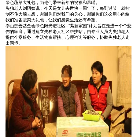
绿色蔬菜大礼包，为他们带来新年的祝福和温暖。
失独老人刘阿姨说：今天是女儿去世快一周年了，每到过节，就控
制不住大脑去想，谢谢你们对我们的关心，谢谢你们这么用心的给
我们准备蔬菜大礼包，让我们感觉生活还有希望。
泰山慈善基金会绿色阳光进社区--“紫藤家园”计划旨在走进一个个悲
伤的家庭，通过建立失独老人社区帮扶站，由专业人员为失独老人
提供个案服务、生活物资帮扶、心理咨询等服务，协助失独老人走
出困境。