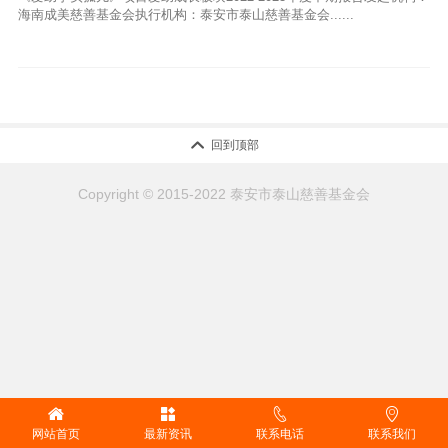
海南成美慈善基金会执行机构：泰安市泰山慈善基金会......

回到顶部
Copyright © 2015-2022 泰安市泰山慈善基金会




网站首页
最新资讯
联系电话
联系我们