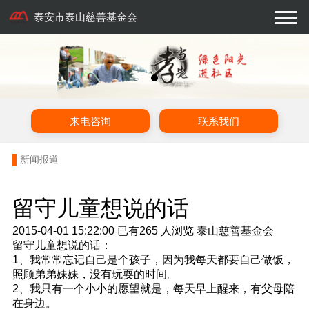
泰安市泰山慈善基金会
来电咨询
联系我们
新闻报道
留守儿童想说的话
2015-04-01 15:22:00
已有
265
人浏览
泰山慈善基金会
留守儿童想说的话：
1、我常常忘记自己是个孩子，因为我每天都要自己做饭，
照顾弟弟妹妹，没有玩耍的时间。
2、我只有一个小小的愿望就是，每天早上醒来，有父母陪
在身边。