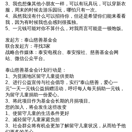
3、我也想像其他小朋友一样，可以有玩具玩，可以穿新衣
服，周末的时候去游乐园玩，哪怕只有一次。
4、虽然我没有什么可以招待你，但还是希望你们能来看看
我，因为有时候我也会感到很孤独。
5、一元钱可能对你不算什么，对我而言可能是一顿饱饭。
发起方：泰山慈善基金会
联合发起方：寻找3家
战略合作媒体：泰安电视台、泰安报社、慈善基金会网
站、微信公众平台。
泰山慈善基金会计划行动是：
1、为贫困地区留守儿童提供资助
2、进行公益宣传与社会倡导，实行“泰山慈善，爱心一
元”一天一元钱公益捐赠活动，呼吁每人每天捐助一元钱，
为留守儿童捐助一份爱心。
3、将此项目作为基金会长期的月捐项目。
您的加入，将会发生这些改变
1、使留守儿童的生活条件更好
2、减轻留守儿童家庭负担
3、社会群众将有机会更加了解留守儿童状况，从而给予他
们更多的关心。