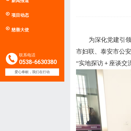
新闻报道

项目动态

慈善大使
为深化党建引
市妇联、泰安市公
联系电话
0538-6630380
“实地探访
座谈交
+
爱心奉献，我们在行动