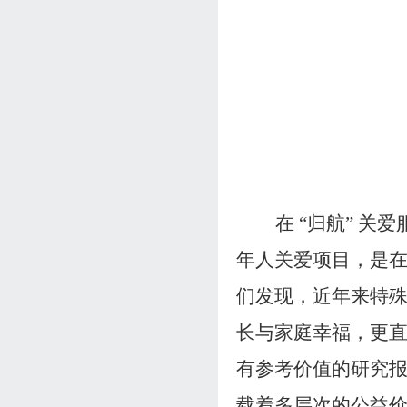
在
“归航” 关
年人关爱项目，是
们发现，近年来特
长与家庭幸福，更
有参考价值的研究
载着多层次的公益