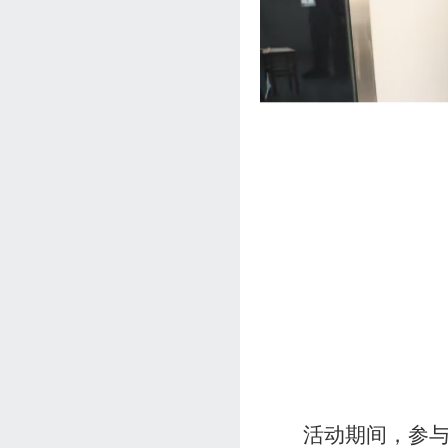
活动期间，参