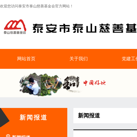
欢迎您访问泰安市泰山慈善基金会官方网站！
网站首页
关于我们
党建工
新闻报道
新闻报道
