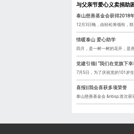
与父亲节爱心义卖捐助
泰山慈善基金会获得2018
12月3日晚，由轻松筹领衔，联
情暖泰山 爱心助学
四月，是一树一树的花开，是燕
党建引领| “我们在党旗下
7月5日，为了庆祝党的101
喜报||我会喜获多项荣誉
泰山慈善基金会 &nbsp;首次获