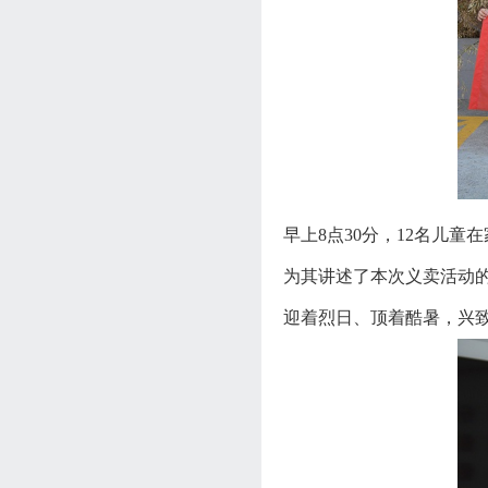
早上8点30分，12名儿
为其讲述了本次义卖活动
迎着烈日、顶着酷暑，兴