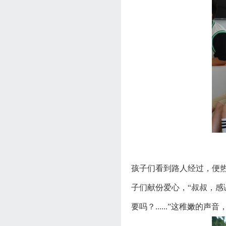
孩子们看到路人经过，便
子们献份爱心，“叔叔，感
要吗？......”这稚嫩的