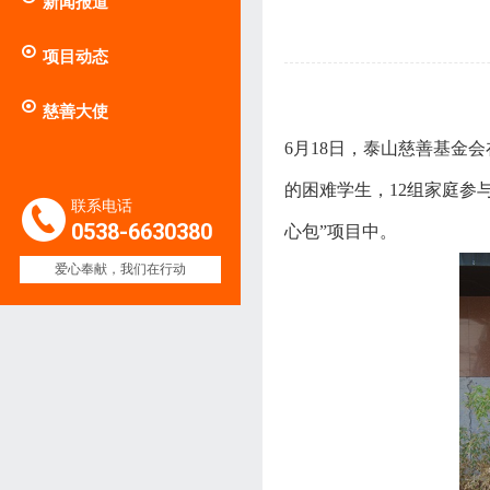
新闻报道

项目动态

慈善大使
6月18日，泰山慈善基金
的困难学生，12组家庭参
联系电话
0538-6630380
心包”项目中。
爱心奉献，我们在行动