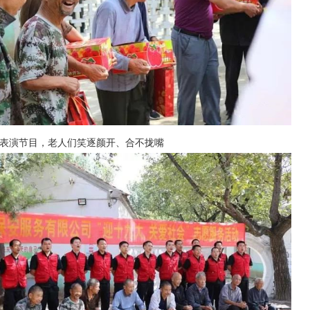
们表演节目，老人们笑逐颜开、合不拢嘴