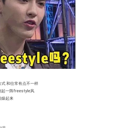
方式 和往常有点不一样
一阵freestyle风
拍燥起来