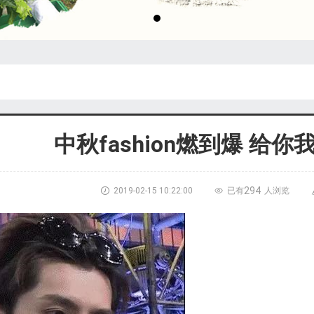
中秋fashion燃到爆 给你我的f
294

2019-02-15 10:22:00

已有
人浏览