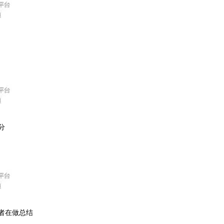
分
者在做总结