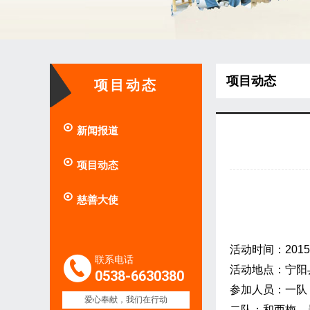
项目动态
项目动态

新闻报道

项目动态

慈善大使
活动时间：
2015
联系电话
活动地点：宁阳
0538-6630380
参加人员：一队
爱心奉献，我们在行动
二队：和西梅、