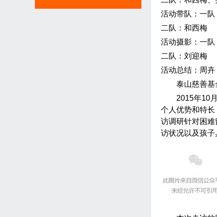
活动带队：一队
二队：和西梅
活动摄影：一队
二队：刘迎梅
活动总结：周卉
泰山慈善基
2015
年
10
个人优势和特长
访调研针对困难
访状况以及孩子