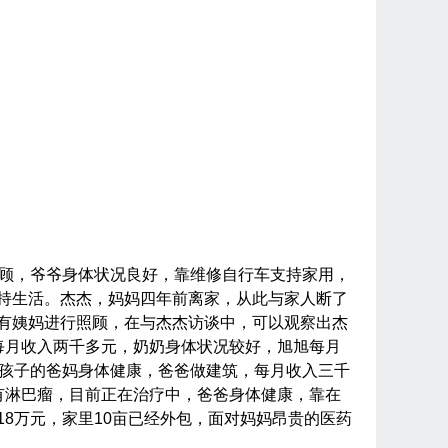
顾，爷爷身体状况良好，靠维修自行车支持家用，
持生活。杰杰，妈妈四年前离家，从此与家人断了
有姨妈进行照顾，在与杰杰访谈中，可以观察出杰
每月收入两千多元，奶奶身体状况较好，旭旭每月
孩子的爸妈身体健康，爸爸做建筑，每月收入三千
有淋巴瘤，目前正在治疗中，爸爸身体健康，靠在
18
万元，家里
10
亩已经外包，面对妈妈昂贵的医药