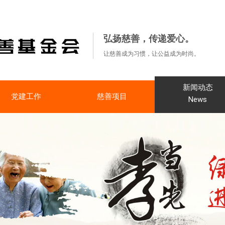
弘扬慈善，传递爱心。
让慈善成为习惯，让公益成为时尚。
新闻动态
党建工作
慈善项目
News