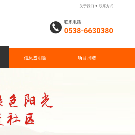

关于我们
联系方式
联系电话
0538-6630380
信息透明窗
项目捐赠