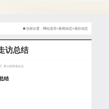

当前位置：
网站首页
>
新闻动态
>
项目动态
走访总结

泰山慈善基金会
总结