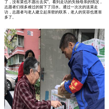
了，没有菜也不愿出去买”。看到走访的失独母亲的情况，
志愿者们很多难过的留下了泪水。通过一次次的送菜走
访，志愿者与老人建立起亲密的联系，老人的笑容也逐渐
多了。