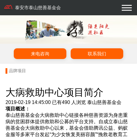
泰安市泰山慈善基金会
来电咨询
联系我们
品牌项目
大病救助中心项目简介
2019-02-19 14:45:00
已有
490
人浏览
泰山慈善基金会
项目概述：
泰山慈善基金会大病救助中心链接各种慈善资源为身患重
病的贫困群体提供救助和公募的平台支持。自成立泰山慈
善基金会大病救助中心以来，基金会借助腾讯公益、蚂蚁
金服等多家平台发起“为少女恢复美丽容颜”“挽救老教育工