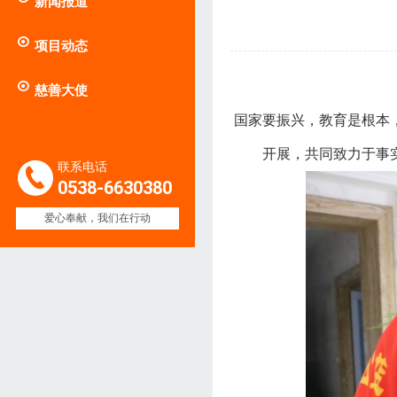
新闻报道

项目动态

慈善大使
国家要振兴，教育是根本
开展，共同致力于事
联系电话
0538-6630380
爱心奉献，我们在行动