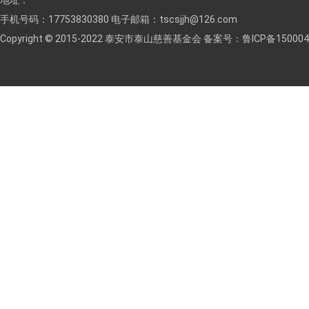
地址：
手机号码：17753830380 电子邮箱：tscsjjh@126.com
Copyright © 2015-2022 泰安市泰山慈善基金会 备案号：
鲁ICP备150004