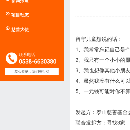
新闻报道

项目动态

慈善大使
留守儿童想说的话：
1、我常常忘记自己是
联系电话
2、我只有一个小小的
0538-6630380
3、我也想像其他小朋
爱心奉献，我们在行动
4、虽然我没有什么可
5、一元钱可能对你不
发起方：泰山慈善基金
联合发起方：寻找3家