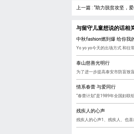
上一篇 : “助力脱贫攻坚
与留守儿童想说的话相
中秋fashion燃到爆 给你我的f
Yo yo yo今天的出场方式 和往
泰山慈善光明行
为了进一步提高泰安市防盲致盲
情系春蕾 与爱同行
“春蕾计划”是1989年全国妇
残疾人的心声
残疾人的心声1、残疾人、也喜