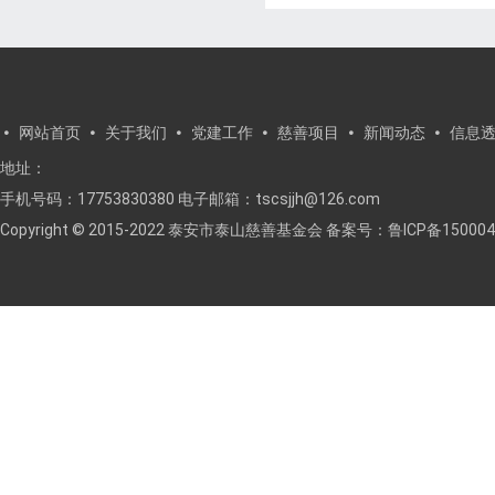
网站首页
关于我们
党建工作
慈善项目
新闻动态
信息
地址：
手机号码：17753830380 电子邮箱：tscsjjh@126.com
Copyright © 2015-2022 泰安市泰山慈善基金会 备案号：
鲁ICP备150004