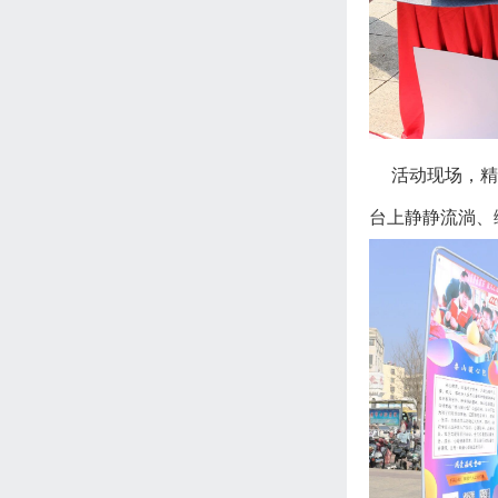
活动现场，精彩
台上静静流淌、