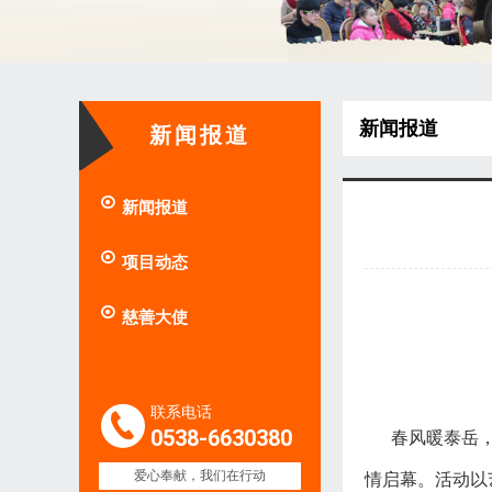
新闻报道
新闻报道

新闻报道

项目动态

慈善大使
联系电话
0538-6630380
春风暖泰岳，大爱
爱心奉献，我们在行动
情启幕。活动以