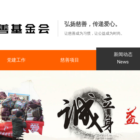
弘扬慈善，传递爱心。
让慈善成为习惯，让公益成为时尚。
新闻动态
党建工作
慈善项目
News