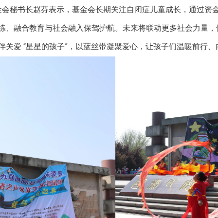
秘书长赵芬表示，基金会长期关注自闭症儿童成长，通过资金
练、融合教育与社会融入保驾护航。未来将联动更多社会力量，
伴关爱 “星星的孩子”，以蓝丝带凝聚爱心，让孩子们温暖前行、