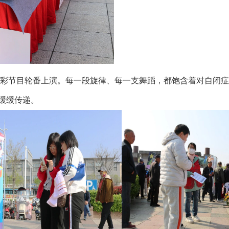
节目轮番上演。每一段旋律、每一支舞蹈，都饱含着对自闭症
缓缓传递。