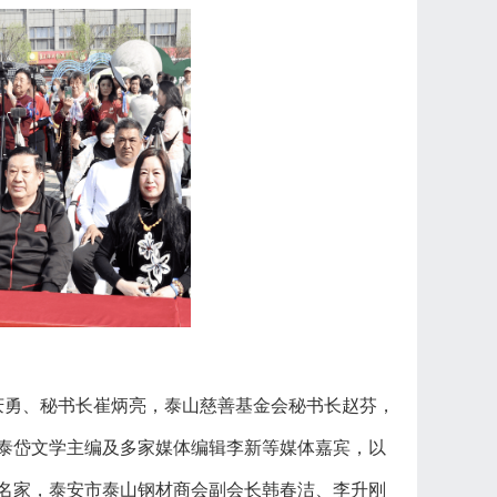
勇、秘书长崔炳亮，泰山慈善基金会秘书长赵芬，
泰岱文学主编及多家媒体编辑李新等媒体嘉宾，以
名家，泰安市泰山钢材商会副会长韩春洁、李升刚