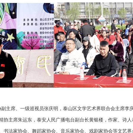
主席、一级巡视员张庆明，泰山区文学艺术界联合会主席李庆
精协主席朱运东，泰安人民广播电台副台长黄银楼，作家、诗人
、书法家协会、舞蹈家协会、音乐家协会、戏剧家协会等文艺界